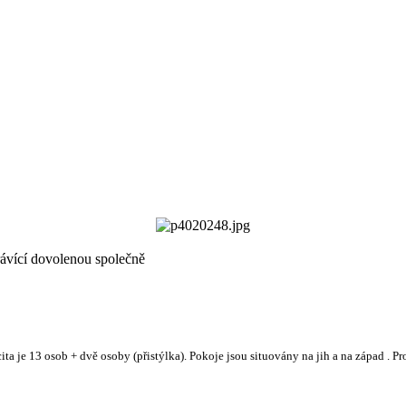
trávící dovolenou společně
ta je 13 osob + dvě osoby (přistýlka). Pokoje jsou situovány na jih a na západ . 