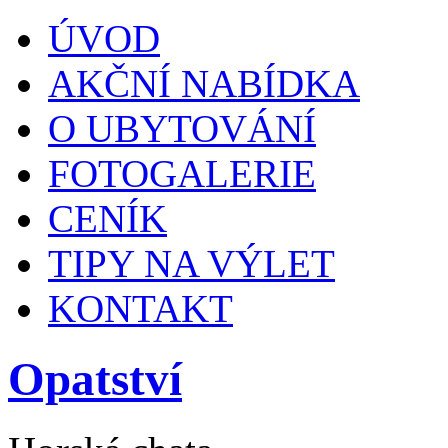
ÚVOD
AKČNÍ NABÍDKA
O UBYTOVÁNÍ
FOTOGALERIE
CENÍK
TIPY NA VÝLET
KONTAKT
Opatství