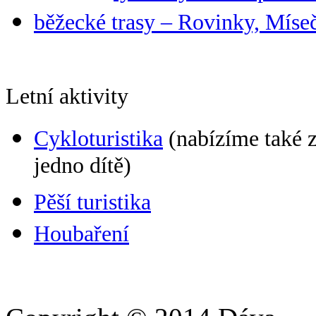
běžecké trasy – Rovinky, Míse
Letní aktivity
Cykloturistika
(nabízíme také z
jedno dítě)
Pěší turistika
Houbaření