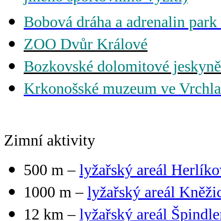
Bobová dráha a adrenalin park
ZOO Dvůr Králové
Bozkovské dolomitové jeskyně
Krkonošské muzeum ve Vrchla
Zimní aktivity
500 m –
lyžařský areál
Herlíko
1000 m –
lyžařský areál
Kněži
12 km –
lyžařský areál Špindl