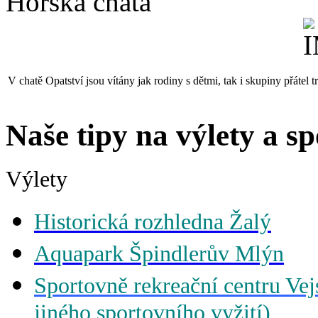
Horská chata
V chatě Opatství jsou vítány jak rodiny s dětmi, tak i skupiny přátel 
Naše tipy na výlety a sp
Výlety
Historická rozhledna
Žalý
Aquapark
Špindlerův Mlýn
Sportovně rekreační centru Vej
jiného sportovního vyžití)